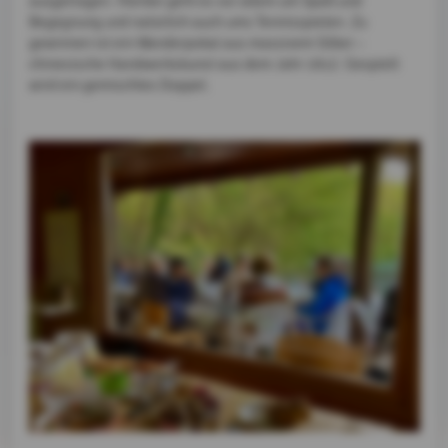
ausgetragen. Hierbei geht es vor allem um Spaß und
Begegnung und natürlich auch ums Tennisspielen. Zu
gewinnen ist ein Wanderpokal aus massivem Silber –
chinesische Handwerkskunst aus dem Jahr 1912. Gespielt
wird ein gemischtes Doppel.